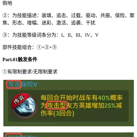
倒地
②：为技能描述：装填、追击、过载、驱动、共振、保险、聚
焦、形态、增幅、迷彩、激活、追袭、干扰
③：为技能等级词条分为：I、II、III、IV、V
部件技能组合：①+②+③
Part.01触发条件
①有限制要求/无限制要求