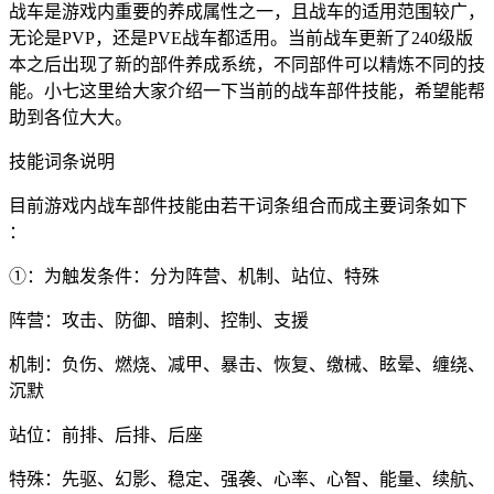
战车是游戏内重要的养成属性之一，且战车的适用范围较广，
无论是PVP，还是PVE战车都适用。当前战车更新了240级版
本之后出现了新的部件养成系统，不同部件可以精炼不同的技
能。小七这里给大家介绍一下当前的战车部件技能，希望能帮
助到各位大大。
技能词条说明
目前游戏内战车部件技能由若干词条组合而成主要词条如下
：
①：为触发条件：分为阵营、机制、站位、特殊
阵营：攻击、防御、暗刺、控制、支援
机制：负伤、燃烧、减甲、暴击、恢复、缴械、眩晕、缠绕、
沉默
站位：前排、后排、后座
特殊：先驱、幻影、稳定、强袭、心率、心智、能量、续航、