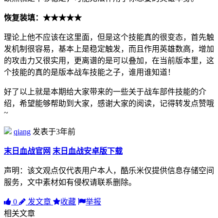
恢复装填：★★★★★
理论上他不应该在这里面，但是这个技能真的很变态，首先触
发机制很容易，基本上是稳定触发，而且作用英雄数高，增加
的攻击力又很实用，更离谱的是可以叠加，在当前版本里，这
个技能的真的是版本战车技能之子，谁用谁知道！
好了以上就是本期给大家带来的一些关于战车部件技能的介
绍，希望能够帮助到大家，感谢大家的阅读，记得转发点赞哦
~
qiang
发表于3年前
末日血战官网
末日血战安卓版下载
声明：该文观点仅代表用户本人，酷乐米仅提供信息存储空间
服务，文中素材如有侵权请联系删除。
0
发文章
收藏
举报
相关文章