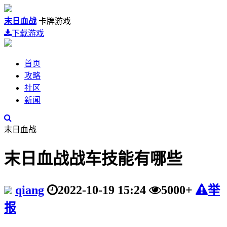
末日血战
卡牌游戏
下载游戏
首页
攻略
社区
新闻
末日血战
末日血战战车技能有哪些
qiang
2022-10-19 15:24
5000+
举
报