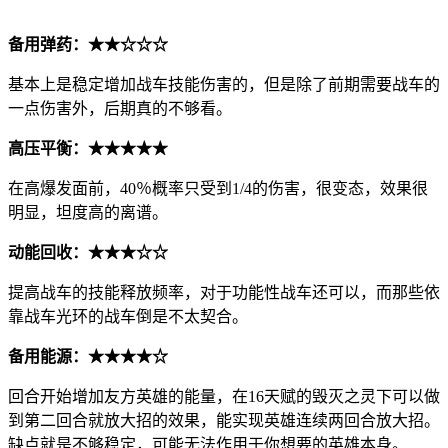
备用弹药：★★☆☆☆
基本上是稳定增加战车技能伤害的，但是除了前期需要战车的
一点伤害外，后期真的不够看。
高压平衡：★★★★★
在高爆发面前，40％概率只受到1/4的伤害，很变态，效果很
明显，坦度高的离谱。
动能回收：★★★☆☆
提高战车的技能释放频率，对于功能性战车还可以，而那些依
靠战车光环的战车倒是不太契合。
备用能源：★★★★☆
回合开始增加友方英雄的能量，在16天赋的毁灭之灵下可以做
到第二回合就放大招的效果，能实现英雄连续两回合放大招。
缺点就是不够稳定，可能无法作用于你想要的英雄本身。