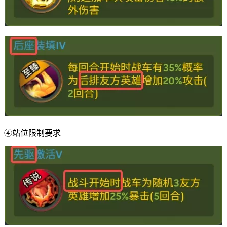
④站位限制要求