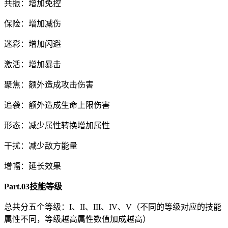
共振：增加免控
保险：增加减伤
迷彩：增加闪避
激活：增加暴击
聚焦：额外造成攻击伤害
追袭：额外造成生命上限伤害
形态：减少属性转换增加属性
干扰：减少敌方能量
增幅：延长效果
Part.03技能等级
总共分五个等级：I、II、III、IV、V（不同的等级对应的技能
属性不同，等级越高属性数值加成越高）