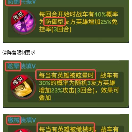
②阵营限制要求