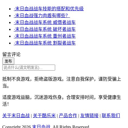
·末日血战战车技能的搭配和优先级
·末日血战强力肉盾有哪些？
·末日血战战车系统 威慑者战车
·末日血战战车系统 破坏者战车
·末日血战战车系统 重创者战车
·末日血战战车系统 割裂者战车
留言评论
发布
抵制不良游戏，拒绝盗版游戏。注意自我保护，谨防受骗上
当。
适度游戏益脑，沉迷游戏伤身。合理安排时间，享受健康生
活！
关于末日血战
|
关于酷乐米
|
产品合作
|
友情链接
|
联系我们
Copyright 2026
末日血战
, All Rights Reserved.