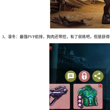
3、凛冬：最强PVP前排，狗肉还带控，有了就练吧，但是获