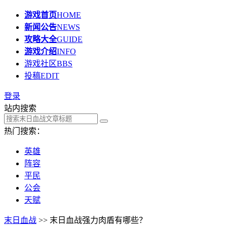
游戏首页
HOME
新闻公告
NEWS
攻略大全
GUIDE
游戏介绍
INFO
游戏社区
BBS
投稿
EDIT
登录
站内搜索
热门搜索：
英雄
阵容
平民
公会
天赋
末日血战
>> 末日血战强力肉盾有哪些？