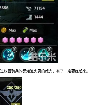
玩过放置骑兵的都知道火男的威力，有了一定要练起来。