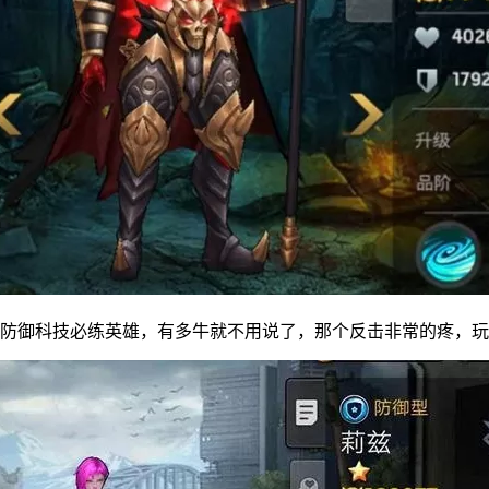
主防御科技必练英雄，有多牛就不用说了，那个反击非常的疼，