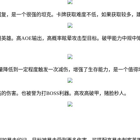
回复，是一个很强的坦克。卡牌获取难度不低，如果获取较多，
用英雄。高AOE输出，高概率眩晕攻击型目标。破甲能力中规
，血量降低到一定程度触发一次减伤，增强了生存能力，是一个值得
高的伤害。也被誉为打BOSS利器。高攻高破甲，赌脸秒人。