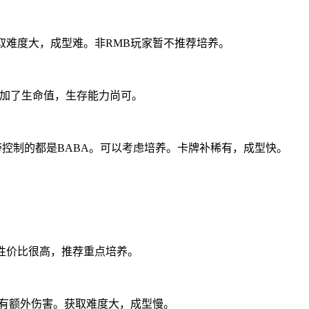
取难度大，成型难。非RMB玩家暂不推荐培养。
增加了生命值，生存能力尚可。
带控制的都是BABA。可以考虑培养。卡牌补稀有，成型快。
是性价比很高，推荐重点培养。
时有额外伤害。获取难度大，成型慢。