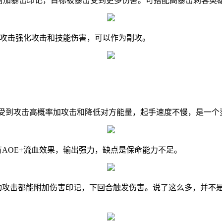
能附加暴击印记，目标被暴击受到更多伤害。可搭配高暴击刺客英
受到攻击强化攻击和技能伤害，可以作为副攻。
劲。受到攻击高概率加攻击和降低对方能量，起手速度不慢，是一个
有AOE+流血效果，输出强力，缺点是保命能力不足。
动攻击都能附加伤害印记，下回合触发伤害。说了这么多，并不是