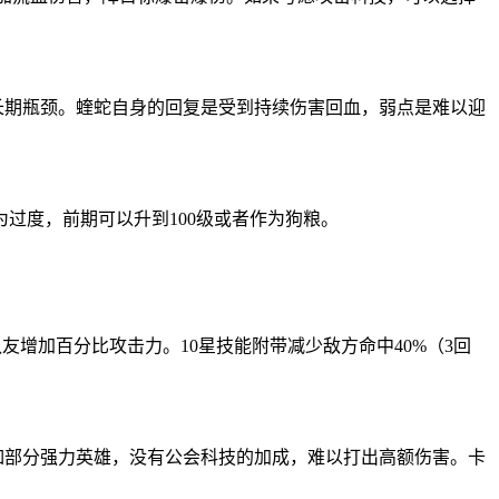
长期瓶颈。蝰蛇自身的回复是受到持续伤害回血，弱点是难以迎
过度，前期可以升到100级或者作为狗粮。
友增加百分比攻击力。10星技能附带减少敌方命中40%（3回
如部分强力英雄，没有公会科技的加成，难以打出高额伤害。卡