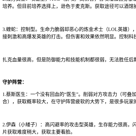
培养。但目前培养选择上，逊色于麦克斯。获取途径可以酒馆
3.蝰蛇：控制型。生命力脆弱却恶心的炼金术士（LOL英雄
接刺激和高爆发英雄的打击。但伤害和效果依然明显。控制科
扎克血量很高，但是防御能力和技能机制都很弱，无法胜任后期
守护阵营：
1.蔡斯医生：一个没有回血的“医生”。削弱对方攻击力（可叠
合），获取概率较大，在守护阵营疲软的大势下，是很多玩家
2.伊森（小矮子）：高闪避率的攻击型英雄，生存能力很高
片获取难度稍大，获取主要看脸。