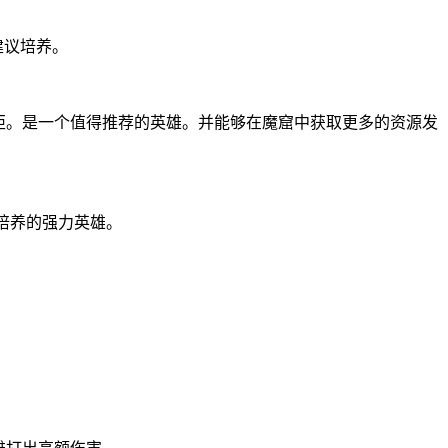
建议培养。
中矩。是一个值得推荐的英雄。并能够在魔窟中获取更多的资源发
培养的强力英雄。