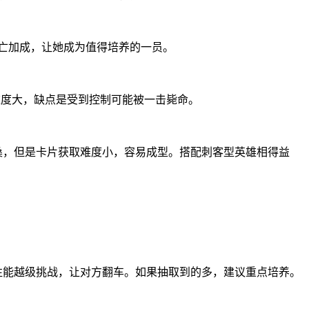
死亡加成，让她成为值得培养的一员。
难度大，缺点是受到控制可能被一击毙命。
桑，但是卡片获取难度小，容易成型。搭配刺客型英雄相得益
往能越级挑战，让对方翻车。如果抽取到的多，建议重点培养。