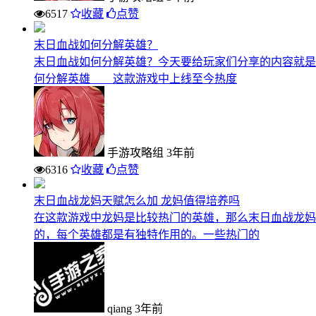
6517
收藏
点赞
末日血战如何分解英雄？
末日血战如何分解英雄？今天要给玩家们分享的内容就
何分解英雄 这款游戏中上线至今热度
手游攻略组
3年前
6316
收藏
点赞
末日血战龙妈天赋怎么加 龙妈值得培养吗
在这款游戏中龙妈是比较热门的英雄，那么末日血战龙妈
的，每个英雄都是有独特作用的。一些热门的
qiang
3年前