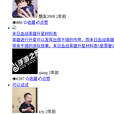
酷友2008
2年前
886
收藏
点赞
末日血战英雄升星材料表
英雄进行升星可以发挥出很不错的作用，而末日血战英雄
带来不错的游玩效果。末日血战英雄升星材料表5星需要消耗(
qiang
2年前
6397
收藏
点赞
可以试试
icty
2年前