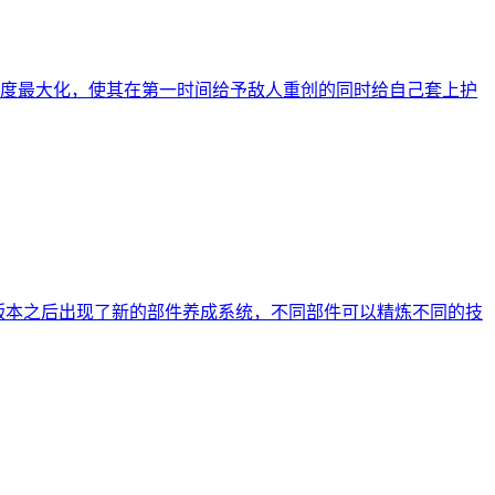
度最大化，使其在第一时间给予敌人重创的同时给自己套上护
级版本之后出现了新的部件养成系统，不同部件可以精炼不同的技