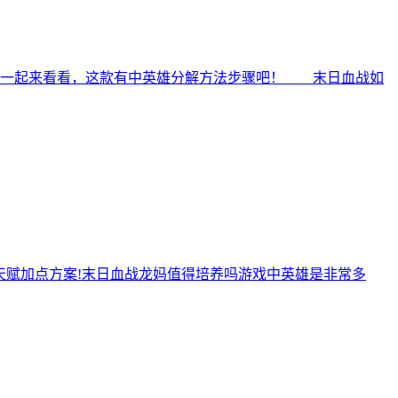
家一起来看看，这款有中英雄分解方法步骤吧！ 末日血战如
天赋加点方案!末日血战龙妈值得培养吗游戏中英雄是非常多