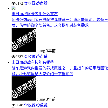
6172
收藏
点赞
末日血战阿卡莎用什么宝石
阿卡莎饰品和宝石搭配推荐推荐一：速度能量流。装备王
盾，伤害防御全部兼备。这套搭配对装备需求
qiang
3年前
5787
收藏
点赞
末日血战战车技能有哪些
战车是游戏内重要的养成属性之一，且战车的适用范围较广
能。小七这里给大家介绍一下当前的
qiang
3年前
6648
收藏
点赞