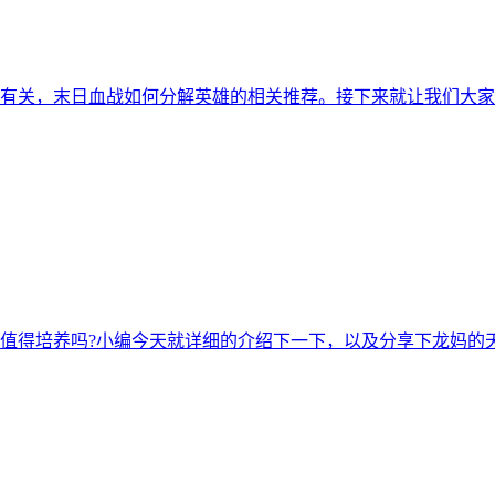
是有关，末日血战如何分解英雄的相关推荐。接下来就让我们大
值得培养吗?小编今天就详细的介绍下一下，以及分享下龙妈的