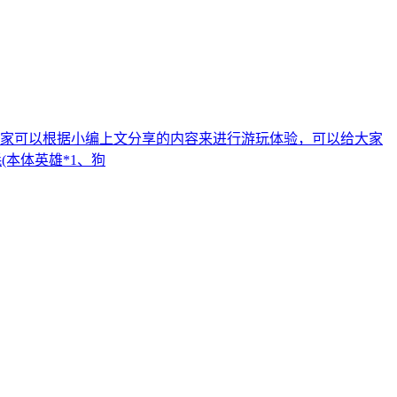
家可以根据小编上文分享的内容来进行游玩体验，可以给大家
(本体英雄*1、狗