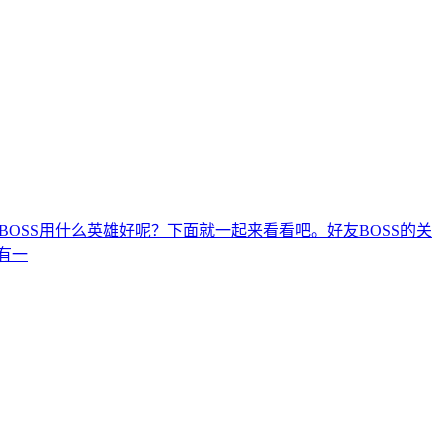
BOSS用什么英雄好呢？下面就一起来看看吧。好友BOSS的关
有一