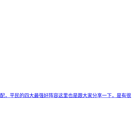
配，平民的四大最强好阵容这里也是跟大家分享一下，是有很