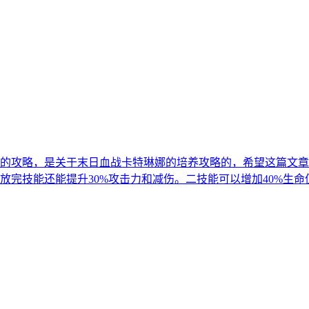
的攻略，是关于末日血战卡特琳娜的培养攻略的，希望这篇文章
完技能还能提升30%攻击力和减伤。二技能可以增加40%生命