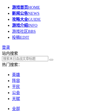
游戏首页
HOME
新闻公告
NEWS
攻略大全
GUIDE
游戏介绍
INFO
游戏社区
BBS
投稿
EDIT
登录
站内搜索
热门搜索：
英雄
阵容
平民
公会
天赋
全部