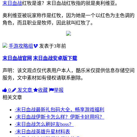
末日血战
红牧是谁？末日血战红牧指的就是奥利维亚。
奥利维亚被玩家称作是红牧，因为她是一个以红色为主色调的
角色，而且职业是牧师，因此就叫红牧了。
手游攻略组
发表于3年前
末日血战官网
末日血战安卓版下载
声明：该文观点仅代表用户本人，酷乐米仅提供信息存储空间
服务，文中素材如有侵权请联系删除。
0
发文章
收藏
举报
相关文章
·末日血战最新礼包码大全，畅享游戏福利
·末日血战伊斯卡怎么样？伊斯卡好用吗？
·末日血战怎么刷好友boss？
·末日血战英雄升星材料表