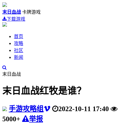
末日血战
卡牌游戏
下载游戏
首页
攻略
社区
新闻
末日血战
末日血战红牧是谁？
手游攻略组
2022-10-11 17:40
5000+
举报