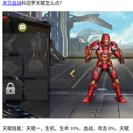
末日血战
科迈罗天赋怎么点？
天赋技能：天赋一，生机，生命 10%，血战，攻击 8%，天赋