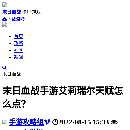
末日血战
卡牌游戏
下载游戏
首页
攻略
社区
新闻
末日血战
末日血战手游艾莉瑞尔天赋怎
么点？
手游攻略组
2022-08-15 15:33