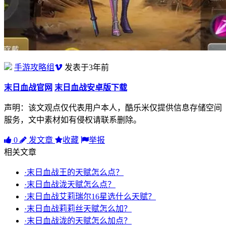
手游攻略组
发表于3年前
末日血战官网
末日血战安卓版下载
声明：该文观点仅代表用户本人，酷乐米仅提供信息存储空间
服务，文中素材如有侵权请联系删除。
0
发文章
收藏
举报
相关文章
·末日血战王的天赋怎么点？
·末日血战泷天赋怎么点？
·末日血战艾莉瑞尔16星选什么天赋？
·末日血战莉莉丝天赋怎么加？
·末日血战泷的天赋怎么加点？