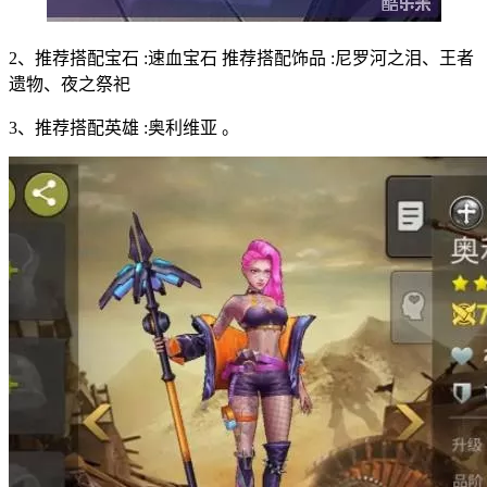
2、推荐搭配宝石 :速血宝石 推荐搭配饰品 :尼罗河之泪、王者
遗物、夜之祭祀
3、推荐搭配英雄 :奥利维亚 。