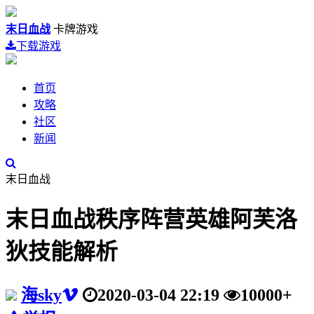
末日血战
卡牌游戏
下载游戏
首页
攻略
社区
新闻
末日血战
末日血战秩序阵营英雄阿芙洛
狄技能解析
海sky
2020-03-04 22:19
10000+