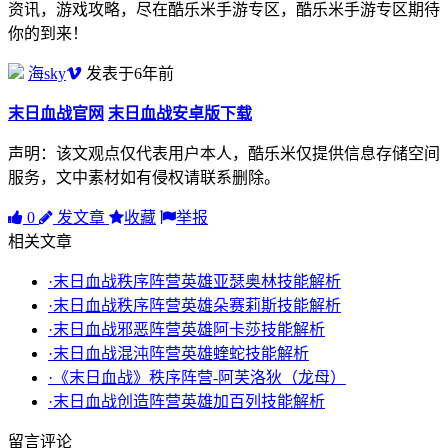
资讯，游戏攻略，尽在酷乐米手游专区，酷乐米手游专区期待
你的到来！
海sky
发表于6年前
末日血战官网
末日血战安卓版下载
声明：该文观点仅代表用户本人，酷乐米仅提供信息存储空间
服务，文中素材如有侵权请联系删除。
0
发文章
收藏
举报
相关文章
·末日血战秩序阵营英雄亚瑟奥林技能解析
·末日血战秩序阵营英雄朵赛莉斯技能解析
·末日血战邪恶阵营英雄阿卡莎技能解析
·末日血战混沌阵营英雄蝰蛇技能解析
·《末日血战》秩序阵营-阿芙洛狄（龙母）
·末日血战创造阵营英雄加百列技能解析
留言评论