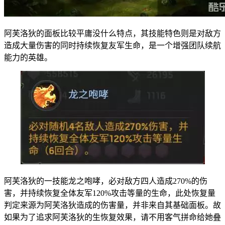
阿芙洛狄的面板比较平庸没什么特点，其技能特色则是对敌方
造成大量伤害的同时持续恢复友军生命，是一个增强团队续航
能力的英雄。
阿芙洛狄的一技能龙之咆哮，必对敌方四人造成270%的伤
害，并持续恢复全体友军120%攻击等量的生命，此处恢复量
判定来源为阿芙洛狄造成的伤害量，并非来自其基础面板。故
如果为了追求阿芙洛狄的生恢复效果，请不用客气拼命给她叠