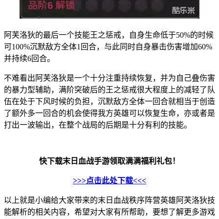
阿芙洛狄的最后一个技能王之惩戒，自身生命低于50%的时候
可100%沉默敌方全体1回合，与此同时自身暴击伤害增加60%
并持续6回合。
不难看出阿芙洛狄是一个十分注重持续恢复，并为自己叠伤害
的暴力型辅助，满阶突破后的王之惩戒很大程度上的减轻了队
伍在处于下风时候的负担，沉默敌方全体一回合就相当于创造
了额外多一回合的机会使得我方英雄可以恢复生命，亦或者是
打出一波输出，在整个战局的后期是十分有利的技能。
快下载末日血战手游领取满满福利礼包！
>>>点击此处下载<<<
以上就是小编给大家带来的末日血战秩序阵营英雄阿芙洛狄技
能解析的相关内容，希望对大家有所帮助，要想了解更多游戏