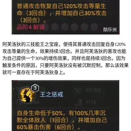
阿芙洛狄的三技能王之宝座，使得其普通攻击回复自身120%
攻击等量的生命，效果持续3回合。并且阿芙洛狄的普攻也能
为自己提供一个30%的增伤效果，同样也是持续3回合。因为
触发条件的原因，只要阿芙洛狄没有被沉默控制，那么该效果
就可一直存在于阿芙洛狄身上。