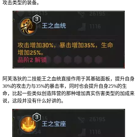
攻击类型的装备。
阿芙洛狄的二技能王之血统直接作用于其基础面板，提升自身
30%的攻击力与35%的暴击率，同时也会提升自身25%的生
命，比起一些类似创造阵营的那种增加真实伤害类型的加成来
说，这段并没有什么好讲的。