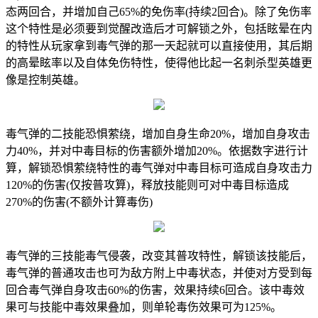
态两回合，并增加自己65%的免伤率(持续2回合)。除了免伤率
这个特性是必须要到觉醒改造后才可解锁之外，包括眩晕在内
的特性从玩家拿到毒气弹的那一天起就可以直接使用，其后期
的高晕眩率以及自体免伤特性，使得他比起一名刺杀型英雄更
像是控制英雄。
毒气弹的二技能恐惧萦绕，增加自身生命20%，增加自身攻击
力40%，并对中毒目标的伤害额外增加20%。依据数字进行计
算，解锁恐惧萦绕特性的毒气弹对中毒目标可造成自身攻击力
120%的伤害(仅按普攻算)，释放技能则可对中毒目标造成
270%的伤害(不额外计算毒伤)
毒气弹的三技能毒气侵袭，改变其普攻特性，解锁该技能后，
毒气弹的普通攻击也可为敌方附上中毒状态，并使对方受到每
回合毒气弹自身攻击60%的伤害，效果持续6回合。该中毒效
果可与技能中毒效果叠加，则单轮毒伤效果可为125%。