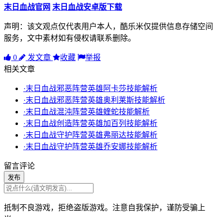
末日血战官网
末日血战安卓版下载
声明：该文观点仅代表用户本人，酷乐米仅提供信息存储空间
服务，文中素材如有侵权请联系删除。
0
发文章
收藏
举报
相关文章
·末日血战邪恶阵营英雄阿卡莎技能解析
·末日血战邪恶阵营英雄奥利莱斯技能解析
·末日血战混沌阵营英雄蝰蛇技能解析
·末日血战创造阵营英雄加百列技能解析
·末日血战守护阵营英雄弗丽达技能解析
·末日血战守护阵营英雄乔安娜技能解析
留言评论
发布
抵制不良游戏，拒绝盗版游戏。注意自我保护，谨防受骗上