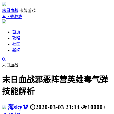
末日血战
卡牌游戏
下载游戏
首页
攻略
社区
新闻
末日血战
末日血战邪恶阵营英雄毒气弹
技能解析
海sky
2020-03-03 23:14
10000+