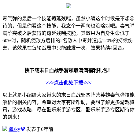
毒气弹的最后一个技能苟延残喘，虽然小编这个时候是不想念
诗的，但是你看这个技能，我念个一两句也没啥对吧。毒气弹
满阶突破之后获得的苟延残喘技能，其效果为自身生命低于
60%时，随机使敌方后排的2名敌人中毒并造成120%的持续伤
害，该效果在每轮战局中只能触发一次，效果持续4回合。
快下载末日血战手游领取满满福利礼包！
>>>点击此处下载<<<
以上就是小编给大家带来的末日血战邪恶阵营英雄毒气弹技能
解析的相关内容，希望对大家有所帮助，要想了解更多游戏资
讯，游戏攻略，尽在酷乐米手游专区，酷乐米手游专区期待你
的到来！
海sky
发表于6年前