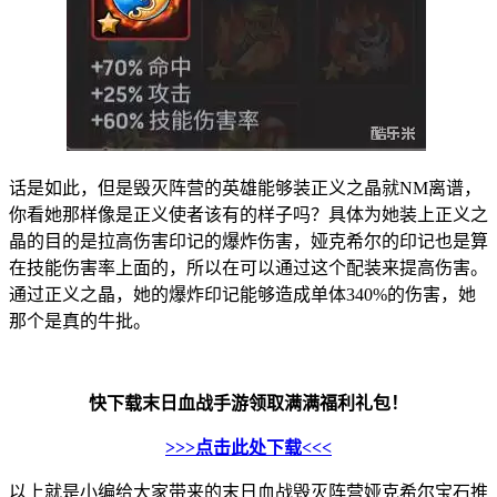
话是如此，但是毁灭阵营的英雄能够装正义之晶就NM离谱，
你看她那样像是正义使者该有的样子吗？具体为她装上正义之
晶的目的是拉高伤害印记的爆炸伤害，娅克希尔的印记也是算
在技能伤害率上面的，所以在可以通过这个配装来提高伤害。
通过正义之晶，她的爆炸印记能够造成单体340%的伤害，她
那个是真的牛批。
快下载末日血战手游领取满满福利礼包！
>>>点击此处下载<<<
以上就是小编给大家带来的末日血战毁灭阵营娅克希尔宝石推