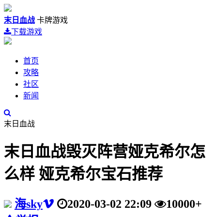
末日血战
卡牌游戏
下载游戏
首页
攻略
社区
新闻
末日血战
末日血战毁灭阵营娅克希尔怎
么样 娅克希尔宝石推荐
海sky
2020-03-02 22:09
10000+