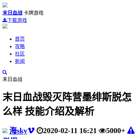
末日血战
卡牌游戏
下载游戏
首页
攻略
社区
新闻
末日血战
末日血战毁灭阵营墨绯斯脱怎
么样 技能介绍及解析
海sky
2020-02-11 16:21
5000+