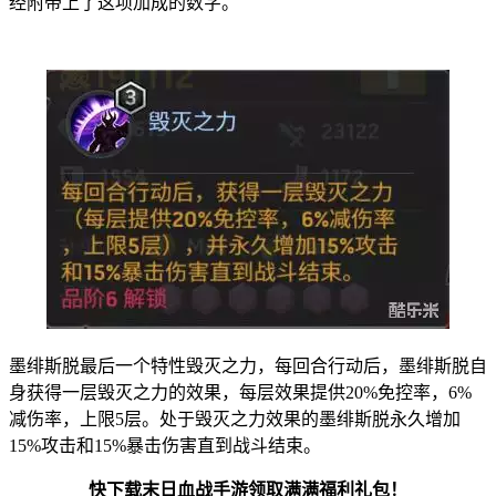
经附带上了这项加成的数字。
墨绯斯脱最后一个特性毁灭之力，每回合行动后，墨绯斯脱自
身获得一层毁灭之力的效果，每层效果提供20%免控率，6%
减伤率，上限5层。处于毁灭之力效果的墨绯斯脱永久增加
15%攻击和15%暴击伤害直到战斗结束。
快下载末日血战手游领取满满福利礼包！