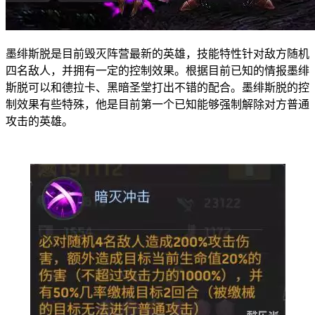
墨绯斯脱是目前毁灭阵营最新的英雄，技能特性针对敌方随机
四名敌人，并拥有一定的控制效果。根据目前已知的情报墨绯
斯脱可以和德拉卡、黑暗圣堂打出不错的配合。墨绯斯脱的控
制效果有些特殊，他是目前第一个已知能够强制解除对方普通
攻击的英雄。