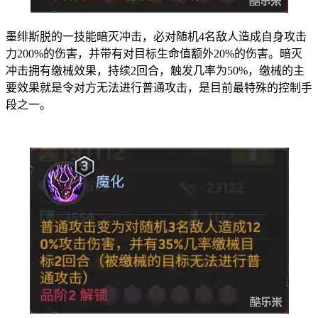
墨绯斯脱的一技能暗灭冲击，必对随机4名敌人造成自身攻击
力200%的伤害，并带有对目标生命值额外20%的伤害。暗灭
冲击拥有缴械效果，持续2回合，触发几率为50%，缴械的主
要效果就是令对方无法进行普通攻击，是目前最特殊的控制手
段之一。