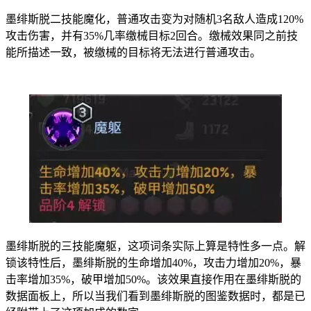
墨绯斯脱二技能魔化，普通攻击变为对随机3名敌人造成120%
攻击伤害，并有35%几率缴械目标2回合。缴械效果同之前技
能所描述一致，被缴械的目标将无法进行普通攻击。
墨绯斯脱的三技能魔躯，这项词条实际上算是特性多一点。解
锁该特性后，墨绯斯脱的生命增加40%，攻击力增加20%，暴
击率增加35%，破甲增加50%。该效果直接作用在墨绯斯脱的
数据面板上，所以当我们看到墨绯斯脱的图鉴数据时，都是已