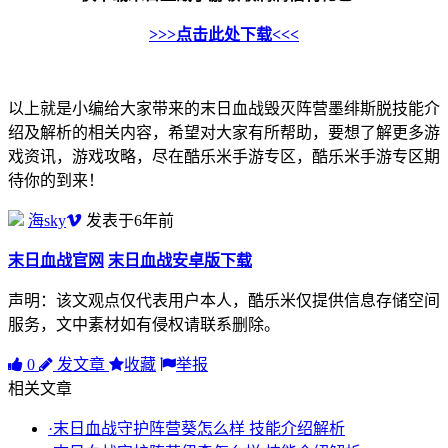
>>>点击此处下载<<<
以上就是小编给大家带来的末日血战毁灭阵营墨绯斯脱技能介
绍及解析的相关内容，希望对大家有所帮助，要想了解更多游
戏资讯，游戏攻略，尽在酷乐米手游专区，酷乐米手游专区期
待你的到来！
海sky
发表于6年前
末日血战官网
末日血战安卓版下载
声明：该文观点仅代表用户本人，酷乐米仅提供信息存储空间
服务，文中素材如有侵权请联系删除。
0
发文章
收藏
举报
相关文章
·末日血战守护阵营葵怎么样 技能介绍解析