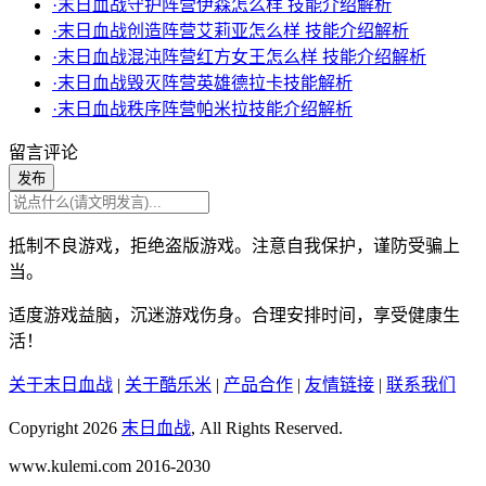
·末日血战守护阵营伊森怎么样 技能介绍解析
·末日血战创造阵营艾莉亚怎么样 技能介绍解析
·末日血战混沌阵营红方女王怎么样 技能介绍解析
·末日血战毁灭阵营英雄德拉卡技能解析
·末日血战秩序阵营帕米拉技能介绍解析
留言评论
发布
抵制不良游戏，拒绝盗版游戏。注意自我保护，谨防受骗上
当。
适度游戏益脑，沉迷游戏伤身。合理安排时间，享受健康生
活！
关于末日血战
|
关于酷乐米
|
产品合作
|
友情链接
|
联系我们
Copyright 2026
末日血战
, All Rights Reserved.
www.kulemi.com 2016-2030