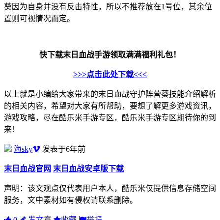
葵因为自身并没有反击特性，所以不推荐放在1号位，其余位
置则可视情况而定。
快下载末日血战手游领取满满福利礼包！
>>>点击此处下载<<<
以上就是小编给大家带来的末日血战守护阵营葵技能介绍解析
的相关内容，希望对大家有所帮助，要想了解更多游戏资讯，
游戏攻略，尽在酷乐米手游专区，酷乐米手游专区期待你的到
来！
海sky
发表于6年前
末日血战官网
末日血战安卓版下载
声明：该文观点仅代表用户本人，酷乐米仅提供信息存储空间
服务，文中素材如有侵权请联系删除。
0
发文章
收藏
举报