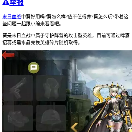
举报
末日血战
中葵好用吗?葵怎么样?值不值得养?葵怎么玩?带着这
些问题一起跟小编来看看吧。
葵是末日血战中属于守护阵营的攻击型英雄，目前可通过啤酒
招募或黑水晶兑换英雄碎片随机取得。