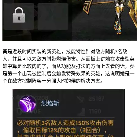
葵是近段时间实装的新英雄，技能特性针对敌方随机3名敌
人，并且可以为敌方附带燃烧伤害。从面板上讲她在攻击型英
雄中算是比较肉的了，而从功能及打法的方面上去看的话，葵
是第一个出现被控制后会触发特殊效果的英雄，这说明她是一
个在敌方控制阵容十分强大时的候的解决方案。