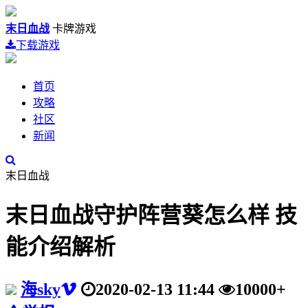
末日血战
卡牌游戏
下载游戏
首页
攻略
社区
新闻
末日血战
末日血战守护阵营葵怎么样 技
能介绍解析
海sky
2020-02-13 11:44
10000+