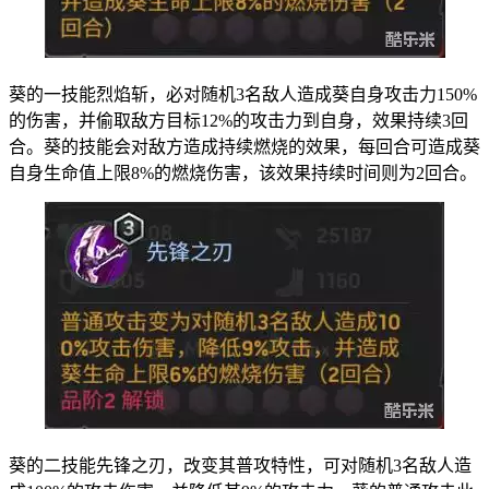
葵的一技能烈焰斩，必对随机3名敌人造成葵自身攻击力150%
的伤害，并偷取敌方目标12%的攻击力到自身，效果持续3回
合。葵的技能会对敌方造成持续燃烧的效果，每回合可造成葵
自身生命值上限8%的燃烧伤害，该效果持续时间则为2回合。
葵的二技能先锋之刃，改变其普攻特性，可对随机3名敌人造