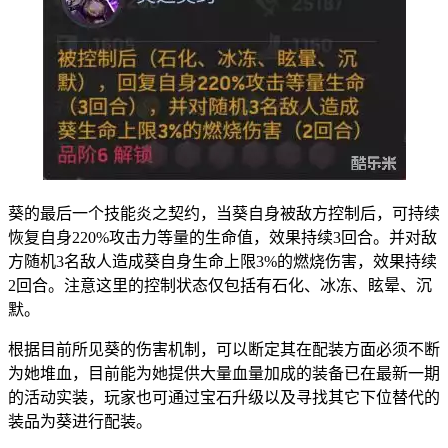
葵的最后一个技能炎之契约，当葵自身被敌方控制后，可持续
恢复自身220%攻击力等量的生命值，效果持续3回合。并对敌
方随机3名敌人造成葵自身生命上限3%的燃烧伤害，效果持续
2回合。注意这里的控制状态仅包括有石化、冰冻、眩晕、沉
默。
根据目前所见葵的伤害机制，可以断定其在配装方面必须不断
为她堆血，目前能为她提供大量血量加成的装备已在最新一期
的活动实装，玩家也可通过宝石升级以及寻找其它下位替代的
装品为葵进行配装。