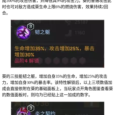
成100%的攻击伤害，并降低其9%的攻击力。葵的普通攻击此
时也可对敌方造成葵生命上限6%的燃烧伤害，效果持续2回
合。
葵的三技能韧之躯，增加自身35%的生命，增加25%的攻击
力，增加自身30%的暴击率。该特性解锁后，以上三项数值加
成会直接依附在葵的基础面板上，当玩家点开角色图鉴查看葵
的数值面板时，则均为已经贴上这一加成的数字。