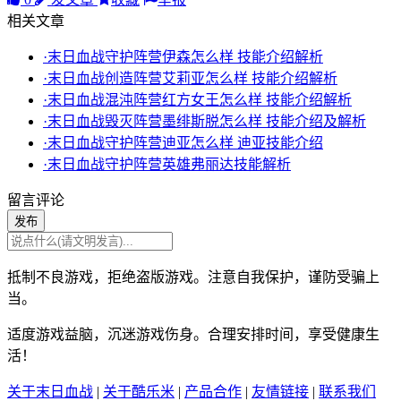
相关文章
·末日血战守护阵营伊森怎么样 技能介绍解析
·末日血战创造阵营艾莉亚怎么样 技能介绍解析
·末日血战混沌阵营红方女王怎么样 技能介绍解析
·末日血战毁灭阵营墨绯斯脱怎么样 技能介绍及解析
·末日血战守护阵营迪亚怎么样 迪亚技能介绍
·末日血战守护阵营英雄弗丽达技能解析
留言评论
发布
抵制不良游戏，拒绝盗版游戏。注意自我保护，谨防受骗上
当。
适度游戏益脑，沉迷游戏伤身。合理安排时间，享受健康生
活！
关于末日血战
|
关于酷乐米
|
产品合作
|
友情链接
|
联系我们