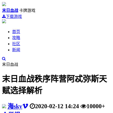
末日血战
卡牌游戏
下载游戏
首页
攻略
社区
新闻
末日血战
末日血战秩序阵营阿忒弥斯天
赋选择解析
海sky
2020-02-12 14:24
10000+