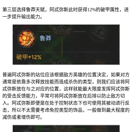
第三层选择鲁莽天赋，阿忒弥斯此时获得12%的破甲属性，进
一步提升输出能力。
普遍阿忒弥斯的站位应该根据敌方英雄的位置决定，如果对方
通常是依靠多次释放技能而造成杀伤的类型，则我们应该将阿
忒弥斯放在与之对应的位置，这样就能最大限度发挥阿忒弥斯
的受击反馈能力，平常可将阿忒弥斯放在后排以防止敌方切
入。阿忒弥斯即便是在处于控制状态下也可使用其被动进行反
击，所以不太需要考虑免控类型的饰品，一般做到最大程度的
减伤或者增伤即可。