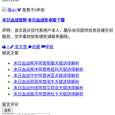
海sky
发表于6年前
末日血战官网
末日血战安卓版下载
声明：该文观点仅代表用户本人，酷乐米仅提供信息存储空间
服务，文中素材如有侵权请联系删除。
0
发文章
收藏
举报
相关文章
·末日血战秩序阵营丽桑天赋选择解析
·末日血战秩序阵营希娅玛天赋选择解析
·末日血战守护阵营迪亚天赋选择解析
·末日血战邪恶阵营凛冬天赋选择解析
·末日血战创造阵营艾莉亚天赋选择解析
·末日血战毁灭阵营德拉卡天赋选择解析
留言评论
发布