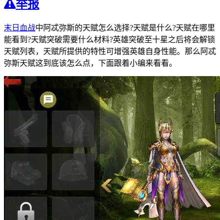
举报
末日血战
中阿忒弥斯的天赋怎么选择?天赋是什么?天赋在哪里
能看到?天赋突破需要什么材料?英雄突破至十星之后将会解锁
天赋列表，天赋所提供的特性可增强英雄自身性能。那么阿忒
弥斯天赋这到底该怎么点，下面跟着小编来看看。