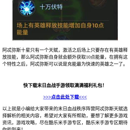
阿忒弥斯十星只有一个天赋，激活之后场上只要存在有英雄释
放技能，那么阿忒弥斯自身就会额外获取10点能量，在拥有这
个特性之后，阿忒弥斯可以说是充能最为快速的英雄之一了。
快下载末日血战手游领取满满福利礼包！
>>>点击此处下载<<<
以上就是小编给大家带来的末日血战秩序阵营阿忒弥斯天赋选
择解析的相关内容，希望对大家有所帮助，要想了解更多游戏
资讯，游戏攻略，尽在酷乐米手游专区，酷乐米手游专区期待
你的到来！