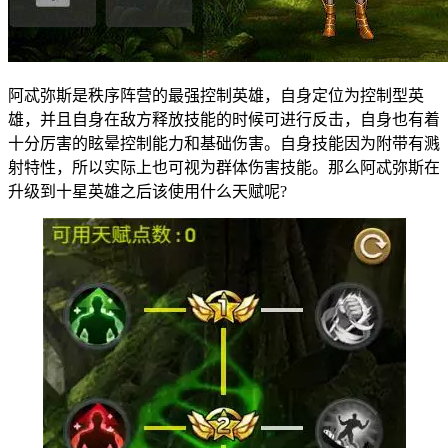
阿忒弥斯是秩序阵营的最强控制英雄，自身定位为控制型英
雄，并且自身在敌方释放技能的时候可进行反击，自身也有着
十分厉害的眩晕控制能力和基础伤害。自身技能因为附带有溅
射特性，所以实际上也可视为群体伤害技能。那么阿忒弥斯在
升级到十星英雄之后该使用什么天赋呢?