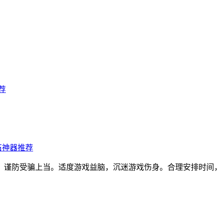
荐
石神器推荐
，谨防受骗上当。适度游戏益脑，沉迷游戏伤身。合理安排时间