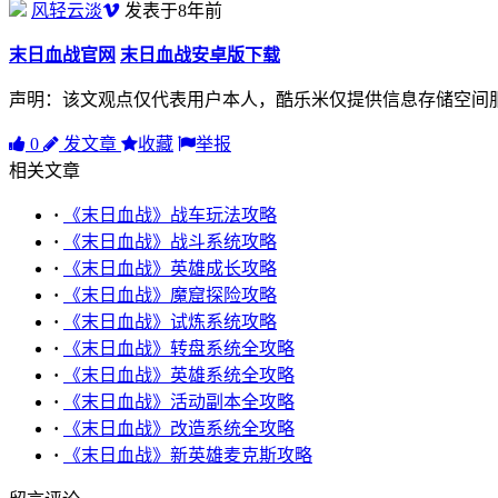
风轻云淡
发表于8年前
末日血战官网
末日血战安卓版下载
声明：该文观点仅代表用户本人，酷乐米仅提供信息存储空间
0
发文章
收藏
举报
相关文章
·
《末日血战》战车玩法攻略
·
《末日血战》战斗系统攻略
·
《末日血战》英雄成长攻略
·
《末日血战》魔窟探险攻略
·
《末日血战》试炼系统攻略
·
《末日血战》转盘系统全攻略
·
《末日血战》英雄系统全攻略
·
《末日血战》活动副本全攻略
·
《末日血战》改造系统全攻略
·
《末日血战》新英雄麦克斯攻略