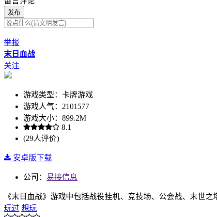
留言评论
发布
举报
末日血战
关注
游戏类型：卡牌游戏
游戏人气：2101577
游戏大小：899.2M
8.1
(29人评价)
安卓版下载
公司：
易接信息
《末日血战》游戏中包括战役挂机、竞技场、公会战、末世之
玩过
想玩