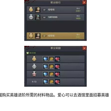
城购买英雄进阶所需的材料物品。爱心可以去酒馆里面招募英雄