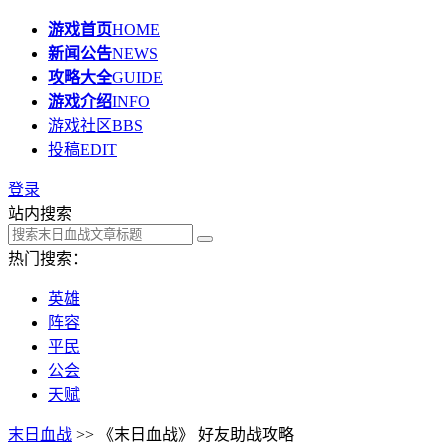
游戏首页
HOME
新闻公告
NEWS
攻略大全
GUIDE
游戏介绍
INFO
游戏社区
BBS
投稿
EDIT
登录
站内搜索
热门搜索：
英雄
阵容
平民
公会
天赋
末日血战
>> 《末日血战》 好友助战攻略