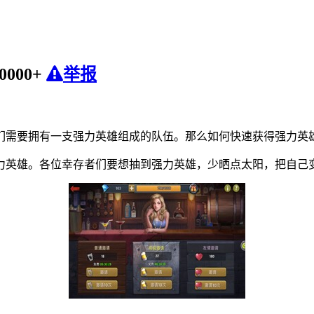
0000+
举报
们需要拥有一支强力英雄组成的队伍。那么如何快速获得强力英
力英雄。各位幸存者们要想抽到强力英雄，少晒点太阳，把自己变