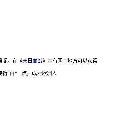
雄呢。在《
末日血战
》中有两个地方可以获得
得“白”一点，成为欧洲人