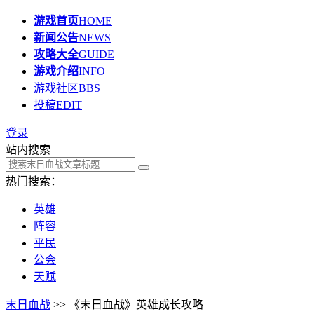
游戏首页
HOME
新闻公告
NEWS
攻略大全
GUIDE
游戏介绍
INFO
游戏社区
BBS
投稿
EDIT
登录
站内搜索
热门搜索：
英雄
阵容
平民
公会
天赋
末日血战
>> 《末日血战》英雄成长攻略