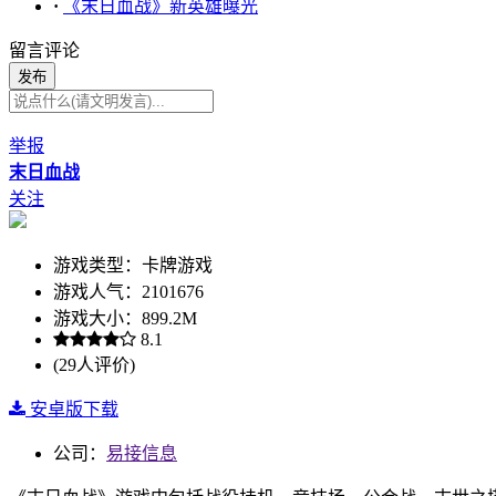
·
《末日血战》新英雄曝光
留言评论
发布
举报
末日血战
关注
游戏类型：卡牌游戏
游戏人气：2101676
游戏大小：899.2M
8.1
(29人评价)
安卓版下载
公司：
易接信息