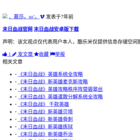
、慕莎。so’。
发表于7年前
末日血战官网
末日血战安卓版下载
声明：该文观点仅代表用户本人，酷乐米仅提供信息存储空间
1
发文章
收藏
举报
相关文章
·
《末日血战》英雄系统全攻略
·
《末日血战》新英雄麦克斯攻略
·
《末日血战》英雄攻略秩序阵营碧翠丝
·
《末日血战》英雄遣散分解系统全攻略
·
《末日血战》 千款英雄
·
《末日血战》新英雄贝塔
·
《末日血战》新英雄骨刺
·
《末日血战》新英雄炼狱
·
《末日血战》新英雄乔治