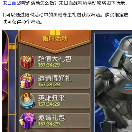
末日血战
啤酒活动怎么做？末日血战啤酒活动攻略如下所示：
1.可以通过限时活动中的黑暗尊主礼包获取啤酒。购买限定皮
肤可获得40个啤酒。