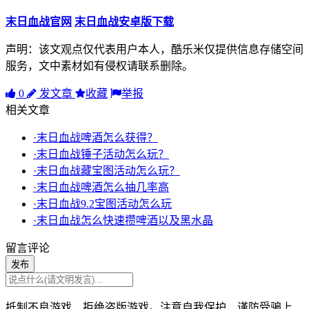
末日血战官网
末日血战安卓版下载
声明：该文观点仅代表用户本人，酷乐米仅提供信息存储空间
服务，文中素材如有侵权请联系删除。
0
发文章
收藏
举报
相关文章
·末日血战啤酒怎么获得？
·末日血战锤子活动怎么玩？
·末日血战藏宝图活动怎么玩？
·末日血战啤酒怎么抽几率高
·末日血战9.2宝图活动怎么玩
·末日血战怎么快速攒啤酒以及黑水晶
留言评论
发布
抵制不良游戏，拒绝盗版游戏。注意自我保护，谨防受骗上