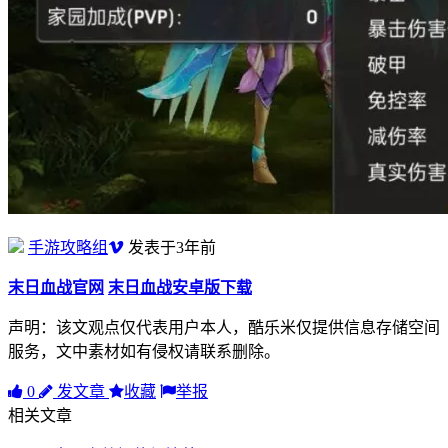
手游攻略组
发表于3年前
末日血战官网
末日血战安卓版下载
声明：该文观点仅代表用户本人，酷乐米仅提供信息存储空间
服务，文中素材如有侵权请联系删除。
0
发文章
收藏
举报
相关文章