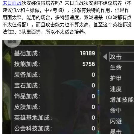
末日血战
狄安娜值得培养吗？末日血战狄安娜不建议培养（不
建议低V和白嫖做，中V考虑），虽然有独特的作用，但是作
用面太窄。能用的场合，多特强速度，双泷速杀（单泷都有点
不太值得配），而且攻击能力也不算太高。甚至这个英雄都没
法往2、3队里面扔，所以不太适合培养。