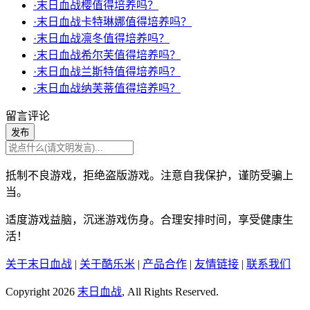
·末日血战樱值得培养吗？
·末日血战卡特琳娜值得培养吗？
·末日血战凛冬值得培养吗？
·末日血战希尔芙值得培养吗？
·末日血战兰斯特值得培养吗？
·末日血战纳芙蒂值得培养吗？
留言评论
发布
抵制不良游戏，拒绝盗版游戏。注意自我保护，谨防受骗上
当。
适度游戏益脑，沉迷游戏伤身。合理安排时间，享受健康生
活！
关于末日血战
|
关于酷乐米
|
产品合作
|
友情链接
|
联系我们
Copyright 2026
末日血战
, All Rights Reserved.