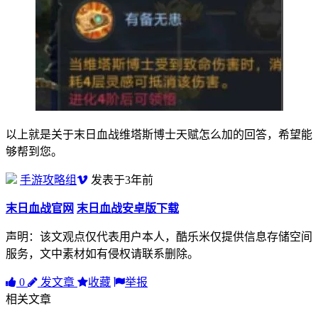
以上就是关于末日血战维塔斯博士天赋怎么加的回答，希望能
够帮到您。
手游攻略组
发表于3年前
末日血战官网
末日血战安卓版下载
声明：该文观点仅代表用户本人，酷乐米仅提供信息存储空间
服务，文中素材如有侵权请联系删除。
0
发文章
收藏
举报
相关文章