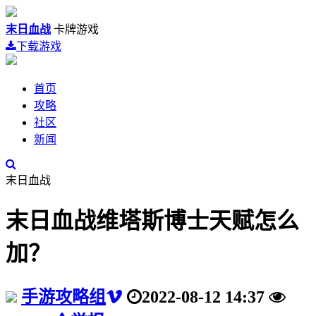
末日血战
卡牌游戏
下载游戏
首页
攻略
社区
新闻
末日血战
末日血战维塔斯博士天赋怎么
加？
手游攻略组
2022-08-12 14:37