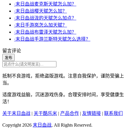
·末日血战麦克斯天赋怎么加？
·末日血战樱天赋怎么加？
·末日血战泷的天赋怎么加点？
·末日手游岚怎么加天赋？
·末日血战布雷泽天赋怎么加？
·末日血战手游兰斯特天赋怎么选择？
留言评论
发布
抵制不良游戏，拒绝盗版游戏。注意自我保护，谨防受骗上
当。
适度游戏益脑，沉迷游戏伤身。合理安排时间，享受健康生
活！
关于末日血战
|
关于酷乐米
|
产品合作
|
友情链接
|
联系我们
Copyright 2026
末日血战
, All Rights Reserved.