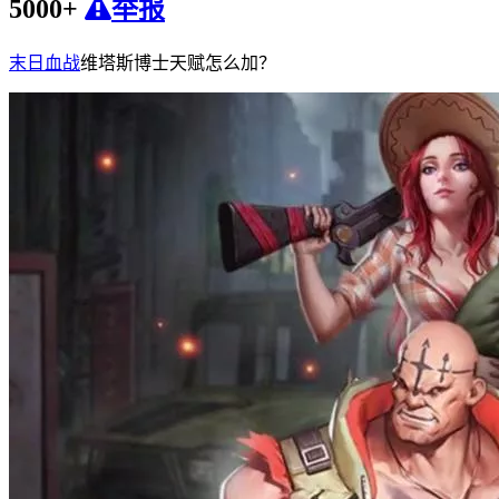
5000+
举报
末日血战
维塔斯博士天赋怎么加？