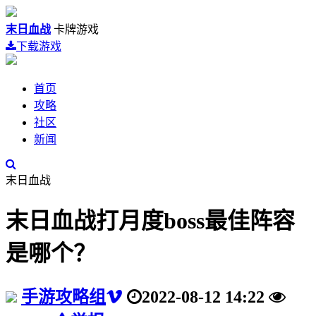
末日血战
卡牌游戏
下载游戏
首页
攻略
社区
新闻
末日血战
末日血战打月度boss最佳阵容
是哪个？
手游攻略组
2022-08-12 14:22