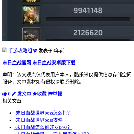
手游攻略组
发表于3年前
末日血战官网
末日血战安卓版下载
声明：该文观点仅代表用户本人，酷乐米仅提供信息存储空间
服务，文中素材如有侵权请联系删除。
0
发文章
收藏
举报
相关文章
·末日血战世界boss怎么打？
·末日血战世界boss攻略
·末日血战怎么刷好友boss？