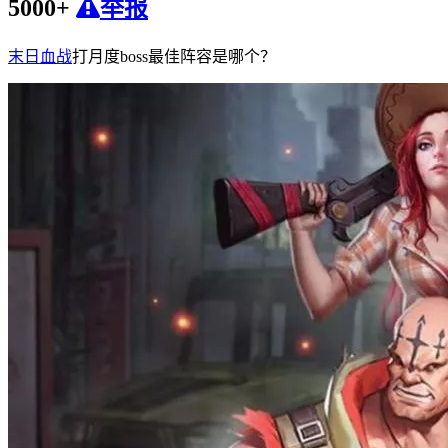
5000+
举报
末日血战
打月度boss最佳阵容是哪个？