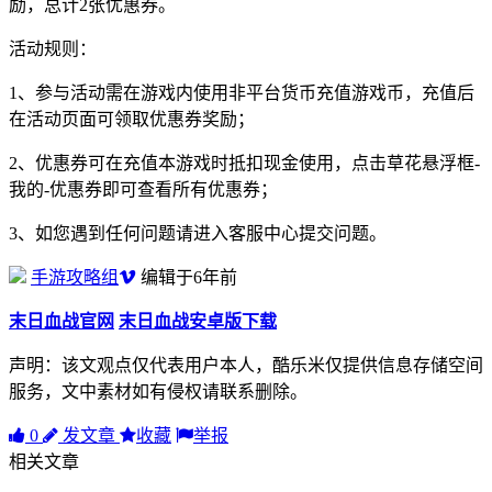
励，总计2张优惠券。
活动规则：
1、参与活动需在游戏内使用非平台货币充值游戏币，充值后
在活动页面可领取优惠券奖励；
2、优惠券可在充值本游戏时抵扣现金使用，点击草花悬浮框-
我的-优惠券即可查看所有优惠券；
3、如您遇到任何问题请进入客服中心提交问题。
手游攻略组
编辑于6年前
末日血战官网
末日血战安卓版下载
声明：该文观点仅代表用户本人，酷乐米仅提供信息存储空间
服务，文中素材如有侵权请联系删除。
0
发文章
收藏
举报
相关文章