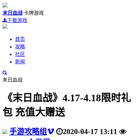
末日血战
卡牌游戏
下载游戏
首页
攻略
社区
新闻
末日血战
《末日血战》4.17-4.18限时礼
包 充值大赠送
手游攻略组
2020-04-17 13:11