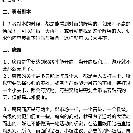
得去刷分。
二、勇者副本
打勇者副本的时候，都是能看到对面的阵容的，如果打不赢的
情况下，可以往后一天再打，或者就是找到这个阵容的人，要
求他阵容英雄下饰品与装备，这样就可以加大胜率。
三、魔窟
１．魔窟是需要达到68级才能开启，当开启魔窟后，游戏就不
会那么无聊了。
２．魔窟的关卡最多只能上阵五个人，都是单人去打关卡，所
以需要选择很强的英雄，或者当前你战力最高的英雄，每打过
一个小关卡，都会有奖励，有些奖励是需要金币或者钻石购
买，但都是非常便宜。
３．魔窟商店是有两个，跟市场一样，一个高级，一个低级，
高级的会更加便宜一些，魔窟的商战，就是为了游戏的大活动
而出的，能让不能做满一轮活动的玩家，在这里能用钻石直接
购买到。所以，前面的钻石，小编建议，都要等到68级后，再