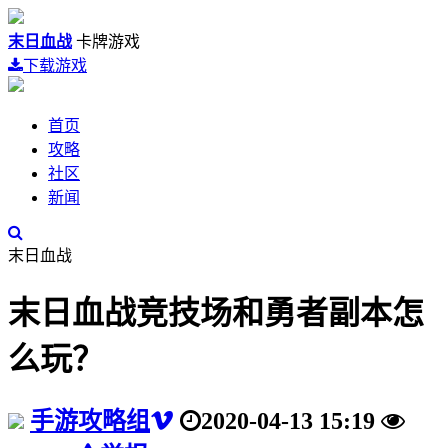
末日血战
卡牌游戏
下载游戏
首页
攻略
社区
新闻
末日血战
末日血战竞技场和勇者副本怎
么玩？
手游攻略组
2020-04-13 15:19