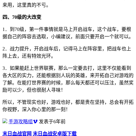
来用，这里真的不亏。
四、70级的大改变
1．到70级，第一件事情就是马上开启战车，这个战车，要根
据自己的阵容去选取，小编建议，前面只要开启一个就可以。
2．战力提升，开启战车后，记得马上在阵容里，把战车也上
阵上去，还有特效光环。
3．如果能赶上世界联赛，那么一定要去打，这里不仅能看到
各大区的实力，还能根据别人玩的英雄，来开拓自己对游戏的
了解。在能打世界赛的时候，那么每天都还可以压注，虽然奖
励可以少，但也很耐人寻味！
所以，不管现实也好，游戏也好，都是贵在坚持，总会有开拓
你视野，深入你心里的那一刻！
手游攻略组
发表于6年前
末日血战官网
末日血战安卓版下载