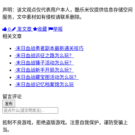
声明：该文观点仅代表用户本人，酷乐米仅提供信息存储空间
服务，文中素材如有侵权请联系删除。
0
发文章
收藏
举报
相关文章
·末日血战勇者副本最新通关技巧
·末日血战远征之路怎么玩？
·末日血战锤子活动怎么玩？
·末日血战新手开局怎么玩？
·末日血战藏宝图活动怎么玩？
·末日血战记忆档案馆怎么玩
留言评论
发布
抵制不良游戏，拒绝盗版游戏。注意自我保护，谨防受骗上
当。