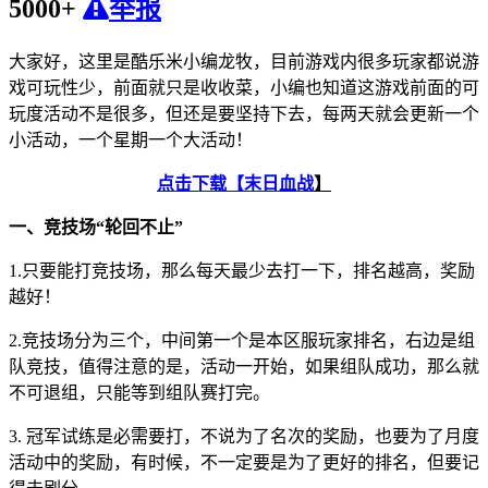
5000+
举报
大家好，这里是酷乐米小编龙牧，目前游戏内很多玩家都说游
戏可玩性少，前面就只是收收菜，小编也知道这游戏前面的可
玩度活动不是很多，但还是要坚持下去，每两天就会更新一个
小活动，一个星期一个大活动！
点击下载【
末日血战
】
一、竞技场“轮回不止”
1.只要能打竞技场，那么每天最少去打一下，排名越高，奖励
越好！
2.竞技场分为三个，中间第一个是本区服玩家排名，右边是组
队竞技，值得注意的是，活动一开始，如果组队成功，那么就
不可退组，只能等到组队赛打完。
3. 冠军试练是必需要打，不说为了名次的奖励，也要为了月度
活动中的奖励，有时候，不一定要是为了更好的排名，但要记