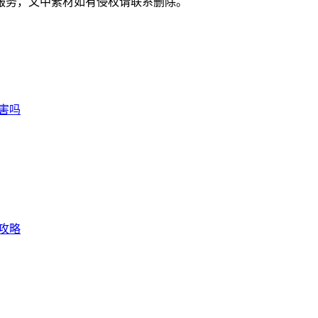
服务，文中素材如有侵权请联系删除。
害吗
攻略