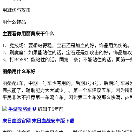
用减伤与攻击
用什么饰品
主要看你用丽桑来干什么
1、竞技场：要想站得稳，宝石还是加血的好，饰品用免伤的。
2、刷魔窟：如果能站住的话，宝石还是加攻击的好，饰品加
3、打BOSS：能站住的话，同第二条；不能站住的话，同第一
丽桑用什么车好
丽桑配1车，中期一号车也有用的，后期3号4号，后期5号车
完技能了，辅助能力大大减少。。第一个车建议五车，因为所
平民非常不推荐第一车流血车。因为第二个车没那么快满，pk和
手游攻略组
编辑于5年前
末日血战官网
末日血战安卓版下载