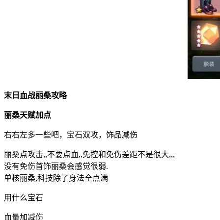
末日血战丽桑攻略
丽桑天赋加点
右右左多一些吧，宝石双攻，饰品减伤
丽桑点攻击,,不要点血,,免控和免伤差距不是很大,,,
没有免伤首饰丽桑会感觉很弱.
单核丽桑,科技除了身法全点满
用什么宝石
血量加减伤