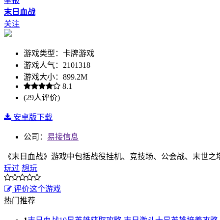
举报
末日血战
关注
游戏类型：卡牌游戏
游戏人气：2101318
游戏大小：899.2M
8.1
(29人评价)
安卓版下载
公司：
易接信息
《末日血战》游戏中包括战役挂机、竞技场、公会战、末世之
玩过
想玩
评价这个游戏
热门推荐