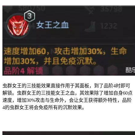
虫群女王的三技能效果直接作用于其面板，到了品阶4时即可
解锁。虫群女王的三技能女王之血，其效果除了增加自身60点
速度，增加30%攻击与生命外，会让女王获得额外特性，品阶
4的虫群女王将会免疫所有的沉默效果。