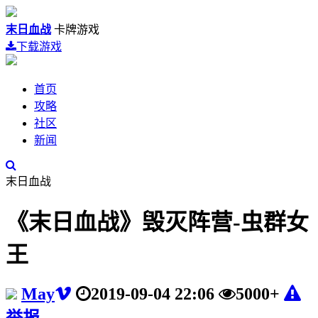
末日血战
卡牌游戏
下载游戏
首页
攻略
社区
新闻
末日血战
《末日血战》毁灭阵营-虫群女
王
May
2019-09-04 22:06
5000+
举报