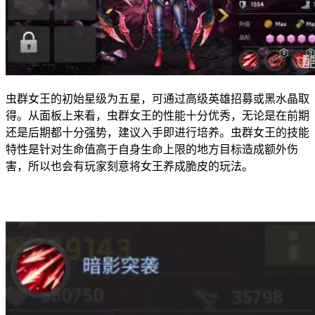
虫群女王的初始星级为五星，可通过高级英雄招募或黑水晶取
得。从面板上来看，虫群女王的性能十分优秀，无论是在前期
还是后期都十分强势，建议入手即进行培养。虫群女王的技能
特性是针对生命值高于自身生命上限的地方目标造成额外伤
害，所以也会有玩家刻意将女王养成脆皮的玩法。