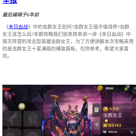
最后编辑于6年前
《
末日血战
》中的虫群女王如何?虫群女王值不值得养?虫群
女王该怎么玩?本期攻略我们就来简单讲一讲《末日血战》中
毁灭阵营的攻击型英雄虫群女王，为了方便讲解本次攻略采用
的是虫群女王十星满级的裸装面板，仅供参考，希望大家喜
欢。