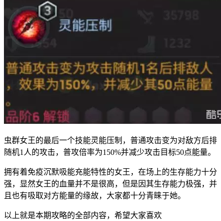
虫群女王的最后一个技能灵能压制，普通攻击变为对敌方后排
随机1人的攻击，普攻倍率为150%并减少攻击目标50点能量。
拥有着免疫沉默吸能充能特性的女王，在场上的生存能力十分
强，显然女王的血量并不是很高，但是因其生存能力极强，并
且也有吸取对方能量的缘故，大家都十分青睐于她。
以上就是本期攻略的全部内容，希望大家喜欢