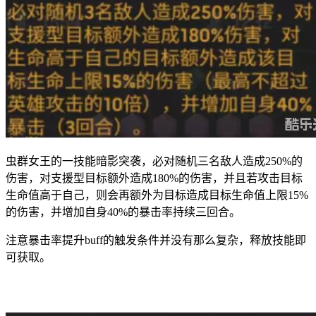
虫群女王的一技能暗影突袭，必对随机三名敌人造成250%的
伤害，对支援型目标额外造成180%的伤害，并且若攻击目标
生命值高于自己，则会再额外为目标造成目标生命值上限15%
的伤害，并增加自身40%的暴击率持续三回合。
注意暴击率提升buff的触发条件并没有那么复杂，释放技能即
可获取。