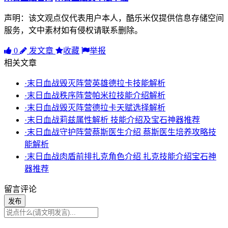
声明：该文观点仅代表用户本人，酷乐米仅提供信息存储空间
服务，文中素材如有侵权请联系删除。
0
发文章
收藏
举报
相关文章
·末日血战毁灭阵营英雄德拉卡技能解析
·末日血战秩序阵营帕米拉技能介绍解析
·末日血战毁灭阵营德拉卡天赋选择解析
·末日血战莉兹属性解析 技能介绍及宝石神器推荐
·末日血战守护阵营蔡斯医生介绍 蔡斯医生培养攻略技
能解析
·末日血战肉盾前排扎克角色介绍 扎克技能介绍宝石神
器推荐
留言评论
发布